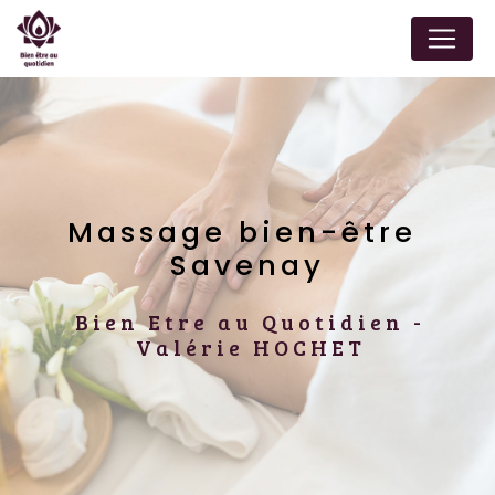
Panneau de gestion des cookies
Massage bien-être 
Savenay
Bien Etre au Quotidien -
Valérie HOCHET