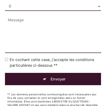
En cochant cette case, j'accepte les conditions
particulières ci-dessous **
Envoyer
** Les données personnelles communiquées sont nécessaires aux
fins de vous contacter et sont enregistrées dans un fichier
informatisé. Elles sont destinées à BIEN ETRE AU QUOTIDIEN -
VALERIE HOCHET et ses sous-traitants dans le seul but de répondre