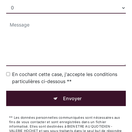
En cochant cette case, j'accepte les conditions
particulières ci-dessous **
Envoyer
** Les données personnelles communiquées sont nécessaires aux
fins de vous contacter et sont enregistrées dans un fichier
informatisé. Elles sont destinées à BIEN ETRE AU QUOTIDIEN -
VALERIE HOCHET et ses sous-traitants dans le seul but de répondre