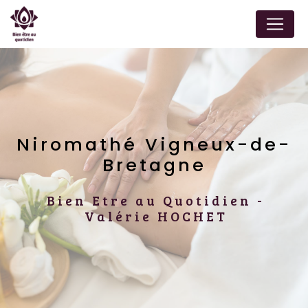
Panneau de gestion des cookies
Niromathé Vigneux-de-
Bretagne
Bien Etre au Quotidien -
Valérie HOCHET