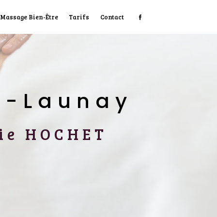
Massage Bien-Être
Tarifs
Contact
le-Launay
érie HOCHET