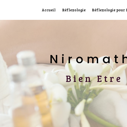
Panneau de gestion des cookies
Accueil
Réflexologie
Réflexologie pour
Niroma
Bien Etr