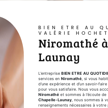
BIEN ETRE AU QUOTIDIEN -
VALÉRIE HOCHE
Niromathé à La Chapelle-
Launay
L’entreprise
BIEN ETRE AU QUOTIDI
services en
Niromathé
, si vous hab
d’une expérience et d’un savoir-fair
pour vous satisfaire. Nous vous acc
Niromathé
et sommes à l’écoute de 
Chapelle-Launay
, nous sommes à vo
renseignements nécessaires à votre