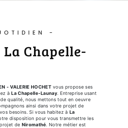
T
EN - VALERIE HOCHET
vous propose ses
itez à
La Chapelle-Launay
. Entreprise usant
e de qualité, nous mettons tout en oeuvre
ompagnons ainsi dans votre projet de
vos besoins. Si vous habitez à
La
tre disposition pour vous transmettre les
 projet de
Niromathé
. Notre métier est