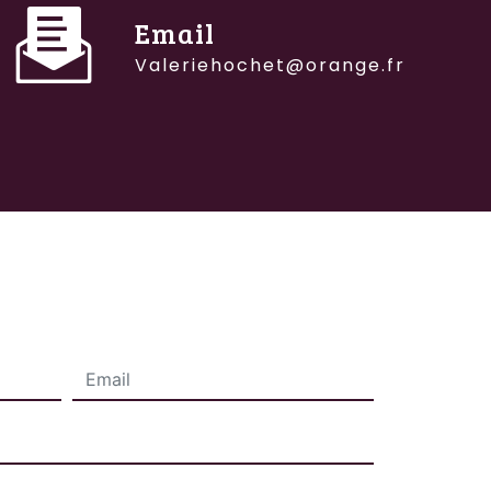
Email
valeriehochet@orange.fr