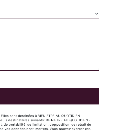
. Elles sont destinées à BIEN ETRE AU QUOTIDIEN -
euls destinataires suivants: BIEN ETRE AU QUOTIDIEN -
e portabilité, de limitation, d’opposition, de retrait de
ort de vos données post-mortem. Vous pouvez exercer ces