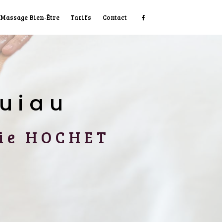
Massage Bien-Être
Tarifs
Contact
quiau
érie HOCHET