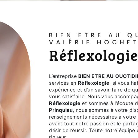
BIEN ETRE AU QUOTIDIEN -
VALÉRIE HOCHE
Réflexologi
L’entreprise
BIEN ETRE AU QUOTIDI
services en
Réflexologie
, si vous h
expérience et d’un savoir-faire de q
vous satisfaire. Nous vous accompag
Réflexologie
et sommes à l’écoute d
Prinquiau
, nous sommes à votre disp
renseignements nécessaires à votre
avant tout notre passion et le parta
désir de réussir. Toute notre équipe e
rigueur.