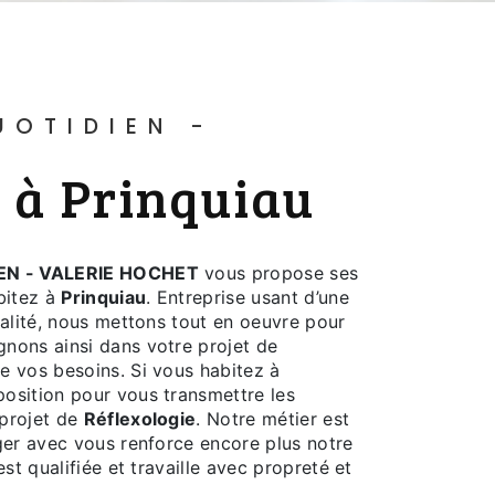
T
e à Prinquiau
EN - VALERIE HOCHET
vous propose ses
abitez à
Prinquiau
. Entreprise usant d’une
ualité, nous mettons tout en oeuvre pour
nons ainsi dans votre projet de
e vos besoins. Si vous habitez à
osition pour vous transmettre les
 projet de
Réflexologie
. Notre métier est
ger avec vous renforce encore plus notre
st qualifiée et travaille avec propreté et