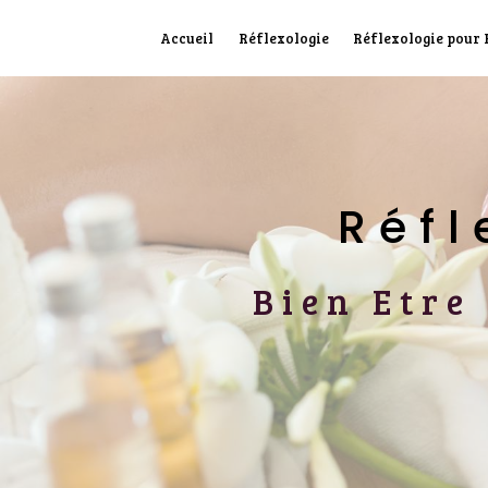
Panneau de gestion des cookies
Accueil
Réflexologie
Réflexologie pour
Réf
Bien Etr