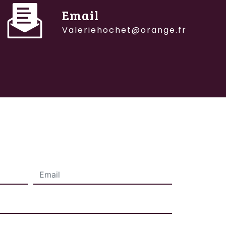
Email
valeriehochet@orange.fr