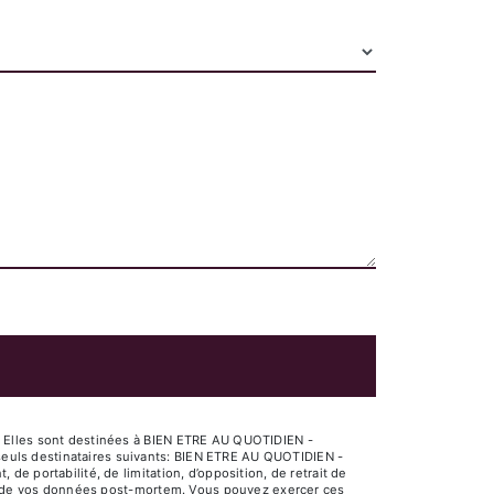
. Elles sont destinées à BIEN ETRE AU QUOTIDIEN -
euls destinataires suivants: BIEN ETRE AU QUOTIDIEN -
e portabilité, de limitation, d’opposition, de retrait de
ort de vos données post-mortem. Vous pouvez exercer ces