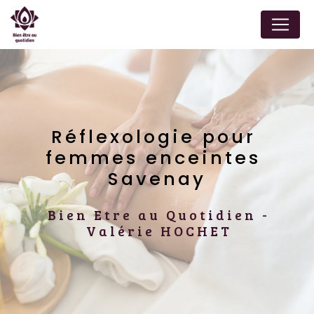
Panneau de gestion des cookies
Réflexologie pour 
femmes enceintes 
Savenay
Bien Etre au Quotidien -
Valérie HOCHET