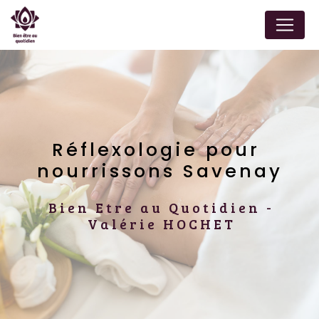
Panneau de gestion des cookies
Réflexologie pour 
nourrissons Savenay
Bien Etre au Quotidien -
Valérie HOCHET