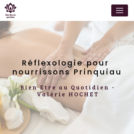
Panneau de gestion des cookies
Réflexologie pour 
nourrissons Prinquiau
Bien Etre au Quotidien -
Valérie HOCHET