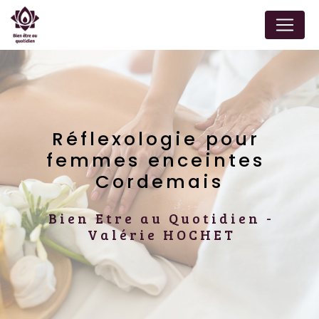
Panneau de gestion des cookies
Réflexologie pour 
femmes enceintes 
Cordemais
Bien Etre au Quotidien -
Valérie HOCHET