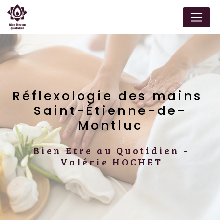
Panneau de gestion des cookies
Réflexologie des mains 
Saint-Étienne-de-
Montluc
Bien Etre au Quotidien -
Valérie HOCHET