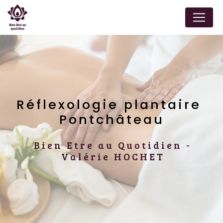
Panneau de gestion des cookies
Réflexologie plantaire 
Pontchâteau
Bien Etre au Quotidien -
Valérie HOCHET