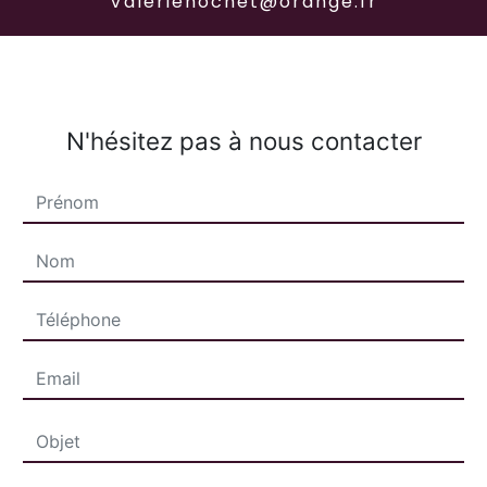
valeriehochet@orange.fr
N'hésitez pas à nous contacter